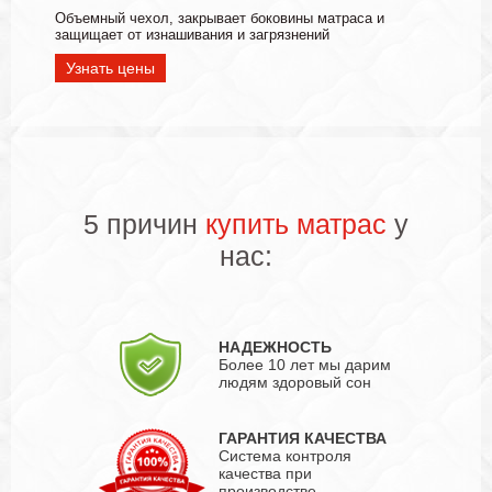
Объемный чехол, закрывает боковины матраса и
защищает от изнашивания и загрязнений
Узнать цены
5 причин
купить матрас
у
нас:
НАДЕЖНОСТЬ
Более 10 лет мы дарим
людям здоровый сон
ГАРАНТИЯ КАЧЕСТВА
Система контроля
качества при
производстве