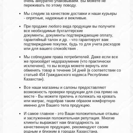
очень аккуратно упаковываем. Вы можете не
переживать по этому поводу.
Мы следим за качеством доставки и наши курьеры
- опрятные, надежные и вежливые.
При продаже любого вида продукции вы получите
все необходимые бухгалтерские
документы, документы подтверждающие оплату,
гарантийный талон и др. - что гарантирует вам
подтверждение покупки, будь то для учета расходов
или для вашего спокойствия .
Мы соблюдаем права потребителей. Даже если все
же произойдет недоразумение (что практически
исключено), то вы всегда можете вернуть или
обменять товар в течение 14 дней (в соответствии со
статьей 454 Гражданского кодекса Республики
Казахстан).
Все наши магазины и салоны предоставляют
возможность проверки продукции для сна прямо на
месте - Вы можете прилечь и полежать на кровать
или матрас, подобрав таким образом комфортную
именно для Вашего тела продукцию.
И самое главное - это Ваши положительные отзывы
и заслуженная положительная репутация. Многие
клиенты выражают нам благодарность за
качественную продукцию, рекомендуют своим
родным и близким в городах Казахстана.