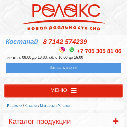
Костанай
8 7142 574239
+7 705 305 81 06
пн - пт: с 09:00 до 18:00, сб: с 10:00 до 16:00
Заказать звонок
МЕНЮ
Relaks.kz
/
Каталог
/
Матрасы «Релакс»
Каталог продукции