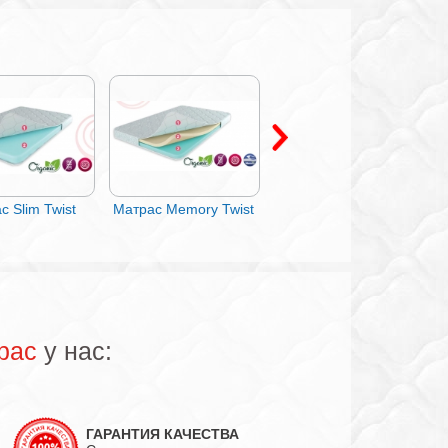
с Slim Twist
Матрас Memory Twist
Матрас Ligth Twist
рас
у нас:
ГАРАНТИЯ КАЧЕСТВА