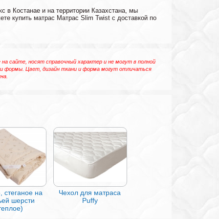
с в Костанае и на территории Казахстана, мы
те купить матрас Матрас Slim Twist с доставкой по
на сайте, носят справочный характер и не могут в полной
 и формы. Цвет, дизайн ткани и форма могут отличаться
на.
, стеганое на
Чехол для матраса
ьей шерсти
Puffy
теплое)