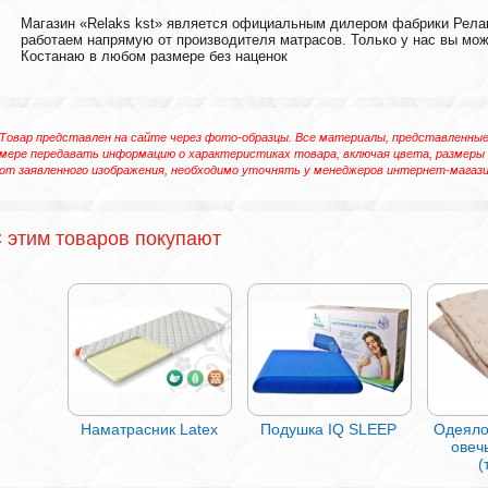
Магазин «Relaks kst» является официальным дилером фабрики Релак
работаем напрямую от производителя матрасов. Только у нас вы може
Костанаю в любом размере без наценок
Товар представлен на сайте через фото-образцы. Все материалы, представленные 
мере передавать информацию о характеристиках товара, включая цвета, размеры
от заявленного изображения, необходимо уточнять у менеджеров интернет-магази
 этим товаров покупают
Наматрасник Latex
Подушка IQ SLEEP
Одеяло
овеч
(