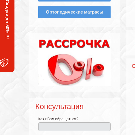
Скидки до 50% !!!
Ортопедические матрасы
С
Консультация
Как к Вам обращаться?