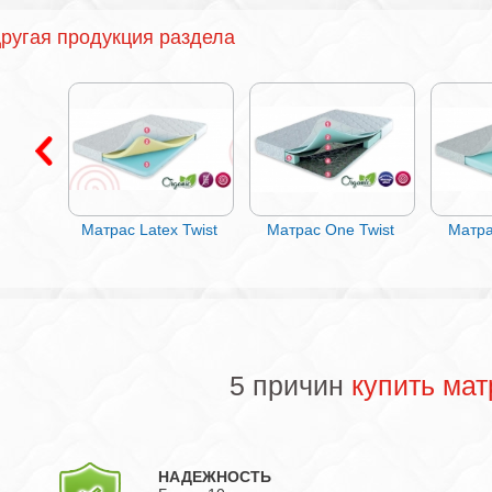
ругая продукция раздела
Twist
Матрас Latex Twist
Матрас One Twist
Матра
5 причин
купить мат
НАДЕЖНОСТЬ