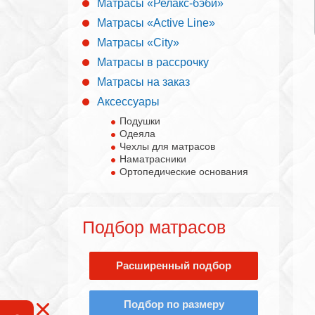
Матрасы «Релакс-бэби»
Матрасы «Active Line»
Матрасы «City»
Матрасы в рассрочку
Матрасы на заказ
Аксессуары
Подушки
Одеяла
Чехлы для матрасов
Наматрасники
Ортопедические основания
Подбор матрасов
Расширенный подбор
Подбор по размеру