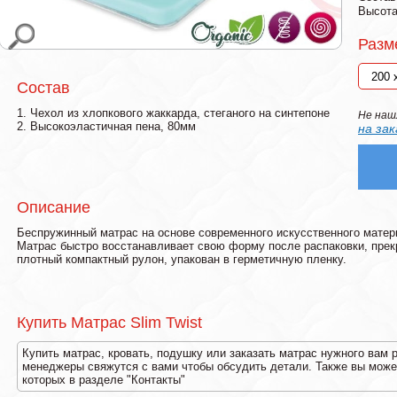
Высота
Разм
Состав
1. Чехол из хлопкового жаккарда, стеганого на синтепоне
Не наш
2. Высокоэластичная пена, 80мм
на зак
Описание
Беспружинный матрас на основе современного искусственного матери
Матрас быстро восстанавливает свою форму после распаковки, прек
плотный компактный рулон, упакован в герметичную пленку.
Купить Матрас Slim Twist
Купить матрас, кровать, подушку или заказать матрас нужного вам 
менеджеры свяжутся с вами чтобы обсудить детали. Также вы может
которых в разделе "Контакты"