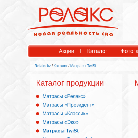
Акции
Каталог
Фотог
Relaks.kz
/
Каталог
/
Матрасы TwiSt
Каталог продукции
Матрасы «Релакс»
Матрасы «Президент»
Матрасы «Классик»
Матрасы «Эко»
Матрасы TwiSt