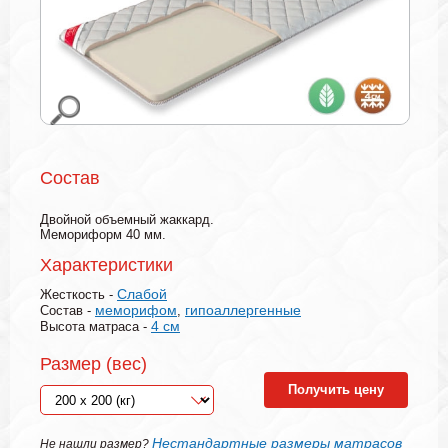
Состав
Двойной объемный жаккард.
Мемориформ 40 мм.
Характеристики
Слабой
Жесткость -
меморифом
гипоаллергенные
Состав -
,
4 см
Высота матраса -
Размер (вес)
Получить цену
Нестандартные размеры матрасов
Не нашли размер?