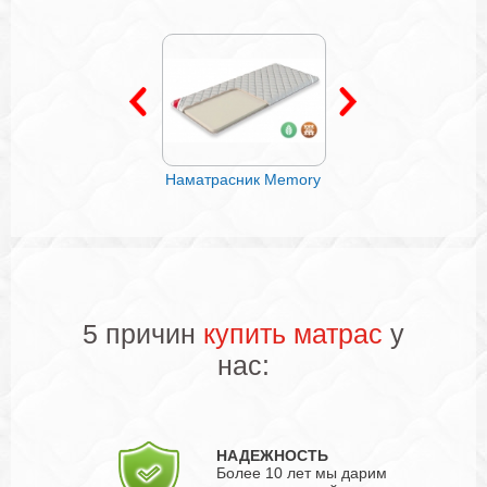
Наматрасник
Наматрасник Memory
Наматрасник Kokos
"Классик"
5 причин
купить матрас
у
нас:
НАДЕЖНОСТЬ
Более 10 лет мы дарим