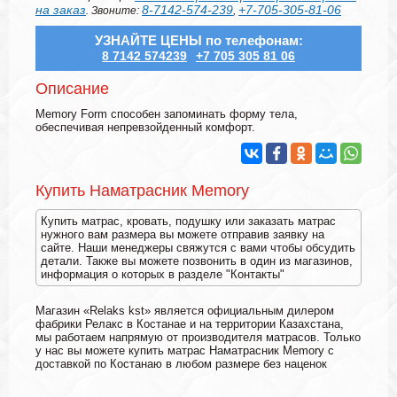
на заказ
8-7142-574-239
+7-705-305-81-06
. Звоните:
,
УЗНАЙТЕ ЦЕНЫ по телефонам:
8 7142 574239
+7 705 305 81 06
Описание
Memory Form способен запоминать форму тела,
обеспечивая непревзойденный комфорт.
Купить Наматрасник Memory
Купить матрас, кровать, подушку или заказать матрас
нужного вам размера вы можете отправив заявку на
сайте. Наши менеджеры свяжутся с вами чтобы обсудить
детали. Также вы можете позвонить в один из магазинов,
информация о которых в разделе "Контакты"
Магазин «Relaks kst» является официальным дилером
фабрики Релакс в Костанае и на территории Казахстана,
мы работаем напрямую от производителя матрасов. Только
у нас вы можете купить матрас Наматрасник Memory с
доставкой по Костанаю в любом размере без наценок