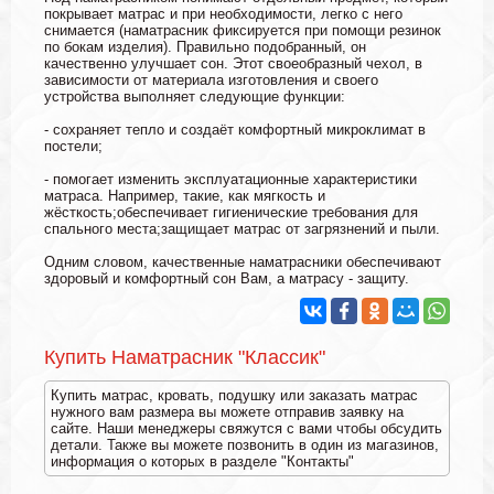
покрывает матрас и при необходимости, легко с него
снимается (наматрасник фиксируется при помощи резинок
по бокам изделия). Правильно подобранный, он
качественно улучшает сон. Этот своеобразный чехол, в
зависимости от материала изготовления и своего
устройства выполняет следующие функции:
- сохраняет тепло и создаёт комфортный микроклимат в
постели;
- помогает изменить эксплуатационные характеристики
матраса. Например, такие, как мягкость и
жёсткость;обеспечивает гигиенические требования для
спального места;защищает матрас от загрязнений и пыли.
Одним словом, качественные наматрасники обеспечивают
здоровый и комфортный сон Вам, а матрасу - защиту.
Купить Наматрасник "Классик"
Купить матрас, кровать, подушку или заказать матрас
нужного вам размера вы можете отправив заявку на
сайте. Наши менеджеры свяжутся с вами чтобы обсудить
детали. Также вы можете позвонить в один из магазинов,
информация о которых в разделе "Контакты"