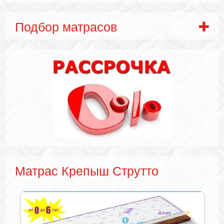
Подбор матрасов
Матрас Крепыш Струтто