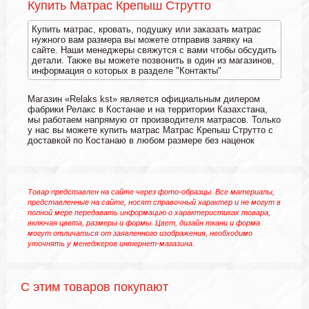
Купить Матрас Крепыш Струтто
Купить матрас, кровать, подушку или заказать матрас
нужного вам размера вы можете отправив заявку на
сайте. Наши менеджеры свяжутся с вами чтобы обсудить
детали. Также вы можете позвонить в один из магазинов,
информация о которых в разделе "Контакты"
Магазин «Relaks kst» является официальным дилером
фабрики Релакс в Костанае и на территории Казахстана,
мы работаем напрямую от производителя матрасов. Только
у нас вы можете купить матрас Матрас Крепыш Струтто с
доставкой по Костанаю в любом размере без наценок
Товар представлен на сайте через фото-образцы. Все материалы,
представленные на сайте, носят справочный характер и не могут в
полной мере передавать информацию о характеристиках товара,
включая цвета, размеры и формы. Цвет, дизайн ткани и форма
могут отличаться от заявленного изображения, необходимо
уточнять у менеджеров интернет-магазина.
С этим товаров покупают