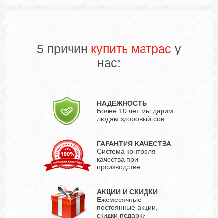
5 причин
купить матрас
у
нас:
НАДЕЖНОСТЬ
Более 10 лет мы дарим
людям здоровый сон
ГАРАНТИЯ КАЧЕСТВА
Система контроля
качества при
производстве
АКЦИИ И СКИДКИ
Ежемесячные
постоянные акции,
скидки подарки