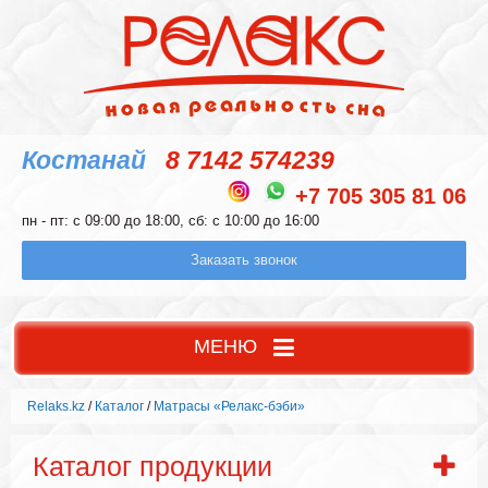
Костанай
8 7142 574239
+7 705 305 81 06
пн - пт: с 09:00 до 18:00, сб: с 10:00 до 16:00
Заказать звонок
МЕНЮ
Relaks.kz
/
Каталог
/
Матрасы «Релакс-бэби»
Каталог продукции