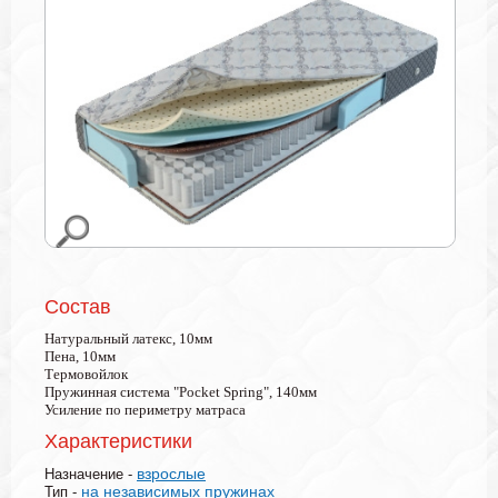
Состав
Натуральный латекс, 10мм
Пена, 10мм
Термовойлок
Пружинная система "Pocket Spring", 140мм
Усиление по периметру матраса
Характеристики
взрослые
Назначение -
на независимых пружинах
Тип -