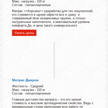
Макс. нагрузка - 110 кг
Состав - гипоаллергенные
Матрас <<Корсика>> разработан для тех покупателей,
кто стремится в одном обрести все и сразу: и
современный блок независимых пружин, и только
натуральные наполнители, и максимальный уровень
комфорта.Да, и цена такого универсального
Узнать цены
Матрас Джерси
Жесткость - Средней
Макс. нагрузка - 110 кг
Состав - гипоаллергенные
Главные достоинства матраса – это его низкая
стоимость и высокие ортопедические свойства. Ведь с
минимальным слоем наполнения всю работу по