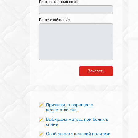
Ваш контактный email
Ваше сообщение
Заказать
Признаки, говорящие о
недостатке сна
Выбираем матрас при болях в
спине
Особенности ценовой политики