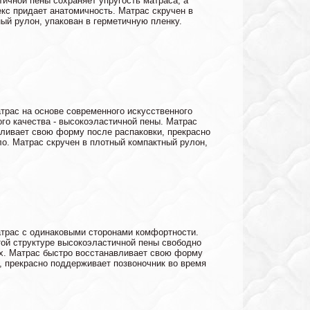
ичной пены сохраняет упругость матраса, а
кс придает анатомичность. Матрас скручен в
ый рулон, упакован в герметичную пленку.
рас на основе современного искусственного
го качества - высокоэластичной пены. Матрас
ливает свою форму после распаковки, прекрасно
о. Матрас скручен в плотный компактный рулон,
трас с одинаковыми сторонами комфортности.
ой структуре высокоэластичной пены свободно
ух. Матрас быстро восстанавливает свою форму
, прекрасно поддерживает позвоночник во время