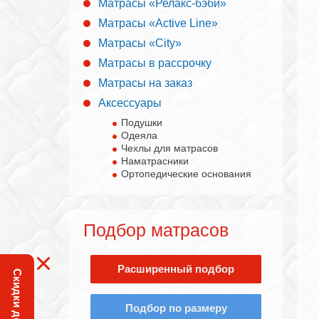
Матрасы «Релакс-бэби»
Матрасы «Active Line»
Матрасы «City»
Матрасы в рассрочку
Матрасы на заказ
Аксессуары
Подушки
Одеяла
Чехлы для матрасов
Наматрасники
Ортопедические основания
Подбор матрасов
Расширенный подбор
Скидки до 50% !!!
Подбор по размеру