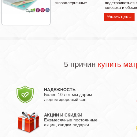
гипоаллергенные
подстраиваться 
человека и обесп
Узнать цены
5 причин
купить мат
НАДЕЖНОСТЬ
Более 10 лет мы дарим
людям здоровый сон
АКЦИИ И СКИДКИ
Ежемесячные постоянные
акции, скидки подарки