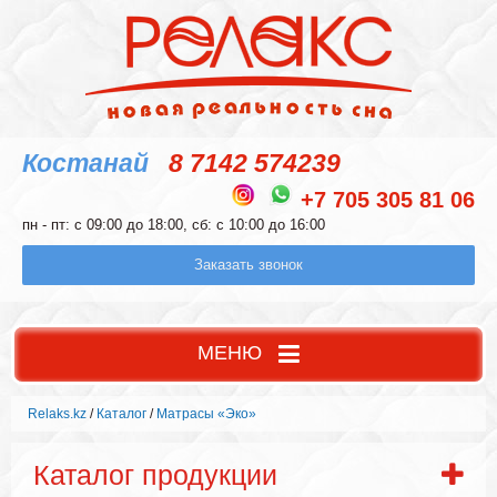
Костанай
8 7142 574239
+7 705 305 81 06
пн - пт: с 09:00 до 18:00, сб: с 10:00 до 16:00
Заказать звонок
МЕНЮ
Relaks.kz
/
Каталог
/
Матрасы «Эко»
Каталог продукции