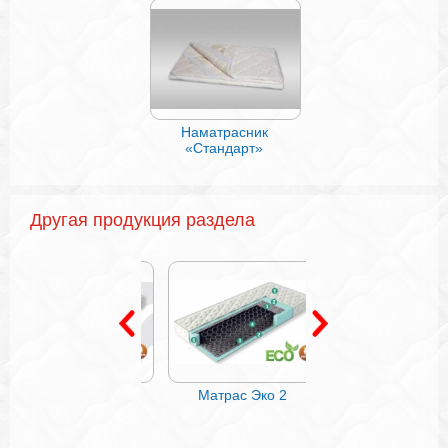
Наматрасник
Подушка Антихра
«Стандарт»
Другая продукция раздела
Матрас Эко 4
Матрас Эко 2
Матрас Эко 7