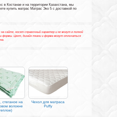
с в Костанае и на территории Казахстана, мы
ете купить матрас Матрас Эко 5 с доставкой по
на сайте, носят справочный характер и не могут в полной
 и формы. Цвет, дизайн ткани и форма могут отличаться
на.
, стеганое на
Чехол для матраса
овом волокне
Puffy
теплое)