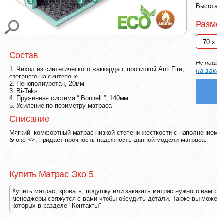
Высота
Разм
Состав
Не наш
1. Чехол из синтетического жаккарда с пропиткой Anti Fire,
на зак
стеганого на синтепоне
2. Пенополиуретан, 20мм
3. Bi-Teks
4. Пружинная система “ Bonnell ”, 140мм
5. Усиление по периметру матраса
Описание
Мягкий, комфортный матрас низкой степени жесткости с наполнение
блоке <
>, придает прочность надежность данной модели матраса.
Купить Матрас Эко 5
Купить матрас, кровать, подушку или заказать матрас нужного вам 
менеджеры свяжутся с вами чтобы обсудить детали. Также вы может
которых в разделе "Контакты"