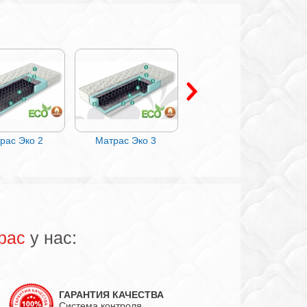
рас Эко 2
Матрас Эко 3
Матрас Эко 12 Люкс
рас
у нас:
ГАРАНТИЯ КАЧЕСТВА
Система контроля