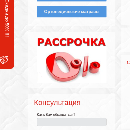
Скидки до 50% !!!
Ортопедические матрасы
С
Консультация
Как к Вам обращаться?