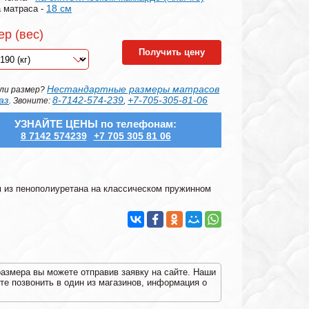
18 см
 матраса -
ер (вес)
Получить цену
Нестандартные размеры матрасов
ли размер?
аз
8-7142-574-239
+7-705-305-81-06
. Звоните:
,
УЗНАЙТЕ ЦЕНЫ по телефонам:
8 7142 574239
+7 705 305 81 06
м из пенополиуретана на классическом пружинном
размера вы можете отправив заявку на сайте. Наши
е позвонить в один из магазинов, информация о