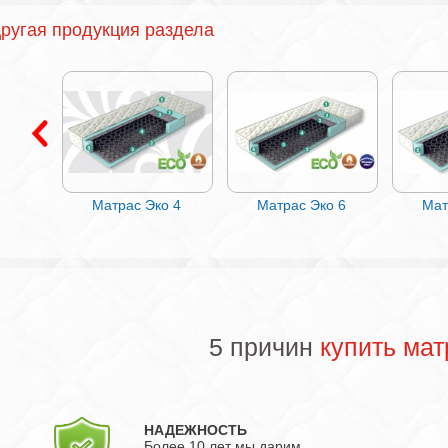
ругая продукция раздела
о 9
Матрас Эко 4
Матрас Эко 6
Мат
5 причин
купить мат
НАДЕЖНОСТЬ
Более 10 лет мы дарим