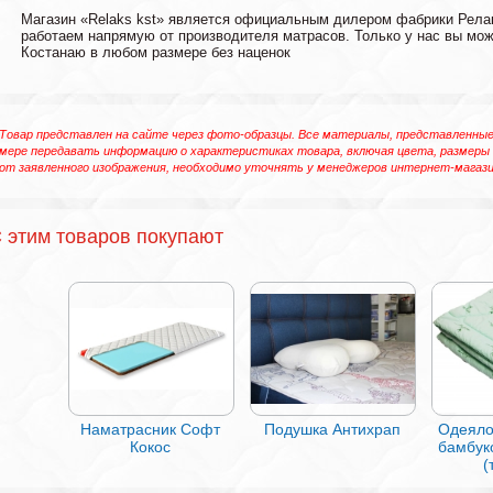
Магазин «Relaks kst» является официальным дилером фабрики Релак
работаем напрямую от производителя матрасов. Только у нас вы мож
Костанаю в любом размере без наценок
Товар представлен на сайте через фото-образцы. Все материалы, представленные 
мере передавать информацию о характеристиках товара, включая цвета, размеры
от заявленного изображения, необходимо уточнять у менеджеров интернет-магази
 этим товаров покупают
Наматрасник Софт
Подушка Антихрап
Одеяло
Кокос
бамбук
(