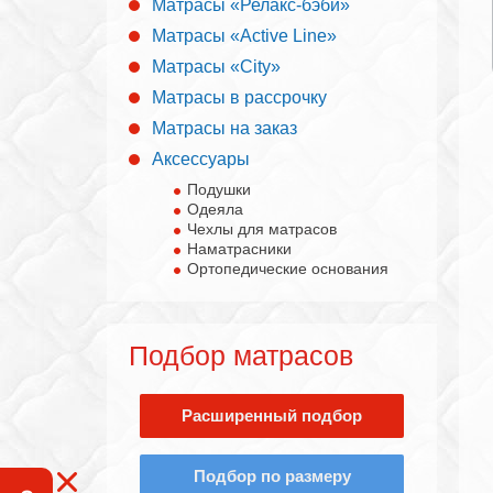
Матрасы «Релакс-бэби»
Матрасы «Active Line»
Матрасы «City»
Матрасы в рассрочку
Матрасы на заказ
Аксессуары
Подушки
Одеяла
Чехлы для матрасов
Наматрасники
Ортопедические основания
Подбор матрасов
Расширенный подбор
Подбор по размеру